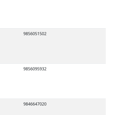
9856051502
9856095932
9846647020