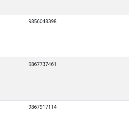
9856048398
9867737461
9867917114