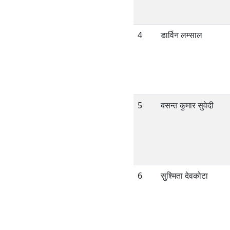
4
डार्विन लम्साल
5
बसन्त कुमार सुवेदी
6
सुश्मिता देवकोटा