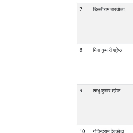
7
डिल्लीराम बास्तोला
8
मिना कुमारी श्रेष्ठ
9
शम्भु कुमार श्रेष्ठ
10
गोविन्दराम देवकोटा