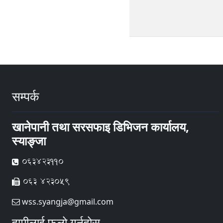
सम्पर्क
खानेपानी तथा सरसफाइ डिभिजन कार्यालय,
स्याङ्जा
063423110
063 423059
wss.syangja@gmail.com
हामीलाई फलो गर्नुहोस्