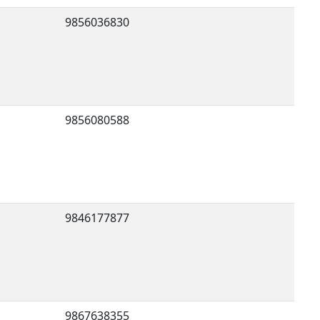
9856036830
9856080588
9846177877
9867638355