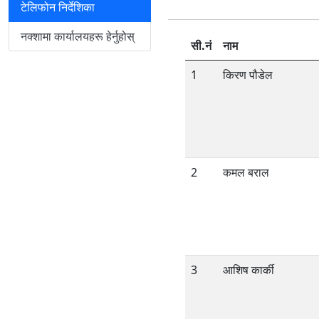
टेलिफोन निर्देशिका
नक्शामा कार्यालयहरू हेर्नुहोस्
सी.नं
नाम
1
किरण पौडेल
2
कमल बराल
3
आशिष कार्की