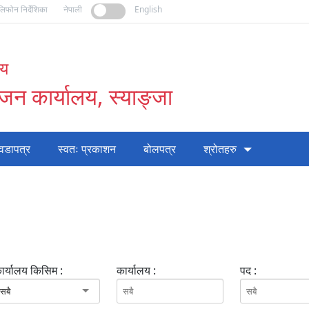
लिफोन निर्देशिका
नेपाली
English
लय
न कार्यालय, स्याङ्जा
वडापत्र
स्वतः प्रकाशन
बोलपत्र
श्रोतहरु
ार्यालय किसिम :
कार्यालय :
पद :
सबै