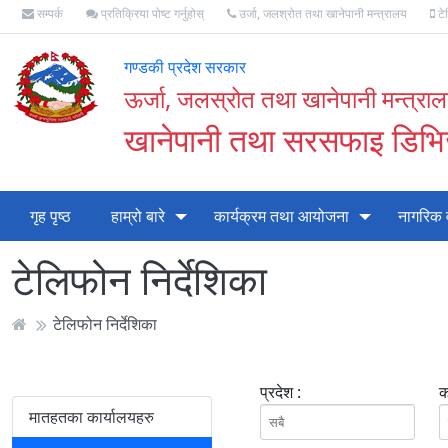
सम्पर्क
प्रतिक्रिया पोष्ट गर्नुहोस्
उर्जा, जलश्रोत तथा खानेपानी मन्त्रालय
टे
गण्डकी प्रदेश सरकार
ऊर्जा, जलस्रोत तथा खानेपानी मन्त्रा
खानेपानी तथा सरसफाइ डिभिज
गृह पृष्ठ
हाम्रो बारे
कार्यक्रम तथा आयोजना
नागरिक 
टेलिफोन निर्देशिका
टेलिफोन निर्देशिका
प्रदेश :
क
मातहतका कार्यालयहरु