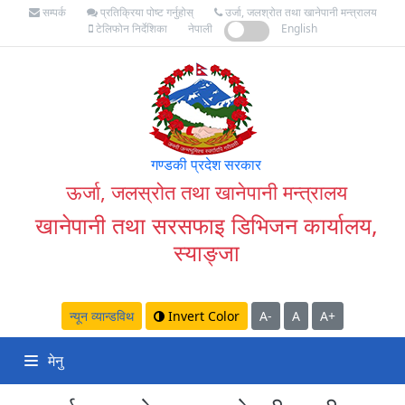
सम्पर्क
प्रतिक्रिया पोष्ट गर्नुहोस्
उर्जा, जलश्रोत तथा खानेपानी मन्त्रालय
टेलिफोन निर्देशिका
नेपाली
English
गण्डकी प्रदेश सरकार
ऊर्जा, जलस्रोत तथा खानेपानी मन्त्रालय
खानेपानी तथा सरसफाइ डिभिजन कार्यालय,
स्याङ्जा
न्यून व्यान्डविथ
Invert Color
A-
A
A+
मेनु