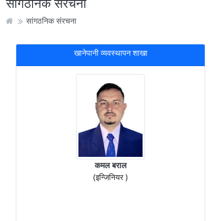
सांगठनिक संरचना
सांगठनिक संरचना
खानेपानी व्यवस्थापन शाखा
कमल बराल
(इन्जिनियर )