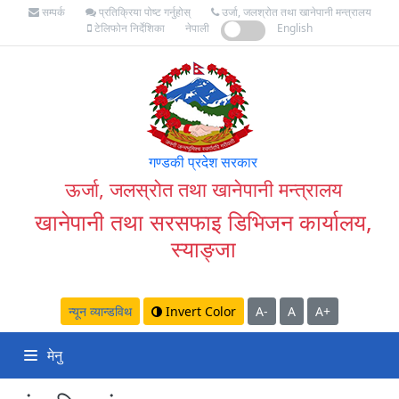
सम्पर्क
प्रतिक्रिया पोष्ट गर्नुहोस्
उर्जा, जलश्रोत तथा खानेपानी मन्त्रालय
टेलिफोन निर्देशिका
नेपाली
English
गण्डकी प्रदेश सरकार
ऊर्जा, जलस्रोत तथा खानेपानी मन्त्रालय
खानेपानी तथा सरसफाइ डिभिजन कार्यालय,
स्याङ्जा
न्यून व्यान्डविथ
Invert Color
A-
A
A+
मेनु