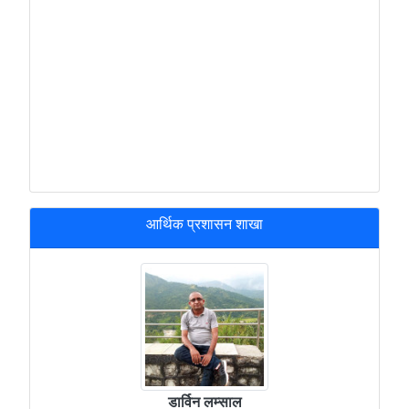
आर्थिक प्रशासन शाखा
डार्विन लम्साल