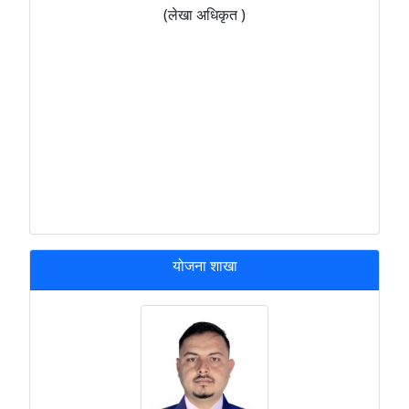
(लेखा अधिकृत )
योजना शाखा