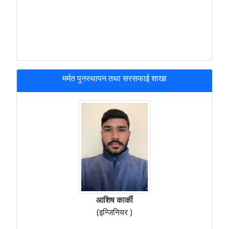
मर्मत पुनस्थापन तथा सरसफाई शाखा
आशिष कार्की
(इन्जिनियर )